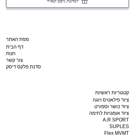
למתנת גיפט קארד
מפת האתר
דף הבית
חנות
צור קשר
סדנת פלקס דיסק
קטגוריות ראשיות
ציוד פילאטיס ויוגה
ציוד כושר וספורט
ציוד אומנויות לחימה
A.R SPORT
SUPLES
Flex MVMT