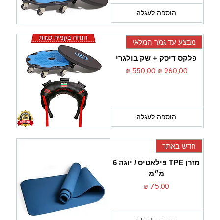
הוספה לעגלה
מבצע עד גמר המלאי
פלקס דיסק + שק בולגרי
מחיר רגיל
מחיר מבצע
הוספה לעגלה
חדש באתר
מזרן TPE פילאטיס / יוגה 6
מ״מ
מחיר