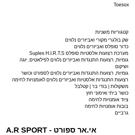
Toesox
קטגוריות משניות
שק בולגרי מקורי ואביזרים נלווים
כדור סופלס ואביזרים נלווים
מערכת רצועות אלסטיות סופלס Suples H.I.R.T.S
גומיות, רצועות התנגדות ואביזרים נלווים לפילאטיס, יוגה
ושיקום
גומיות, רצועות התנגדות ואביזרים נלווים לספורט וכושר
רצועות התנגדות אלסטיות ואביזרים נלווים לאומנויות לחימה
משקולות | בודי בר | קטלבל
כושר ביתי ואימוני חוץ
ציוד אומנויות לחימה
בובות אומנויות לחימה
גרביים
A.R SPORT - אי.אר ספורט