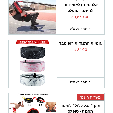
אלסטיות) לאומנויות
לחימה - סופלס
מחיר
הוספה לעגלה
גומיית התנגדות לופ מבד
מחיר
הוספה לעגלה
משלוח חינם*
תיק ״הכל כלול״ לאימון
תחנות - סופלס