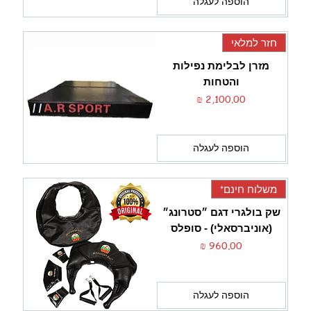
הוספה לעגלה
חזר למלאי
מזרן לבלימת נפילות
והטחות
מחיר
הוספה לעגלה
משלוח חינם*
שק בולגרי דגם ״סטרונג״
(אוניברסאלי) - סופלס
מחיר
הוספה לעגלה