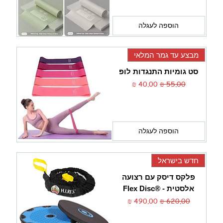
הוספה לעגלה
מבצע עד גמר המלאי
סט גומיות התנגדות לופ
מחיר רגיל
מחיר מבצע
הוספה לעגלה
חדש בישראל
פלקס דיסק עם רצועה
אלסטית - ®Flex Disc
מחיר רגיל
מחיר מבצע