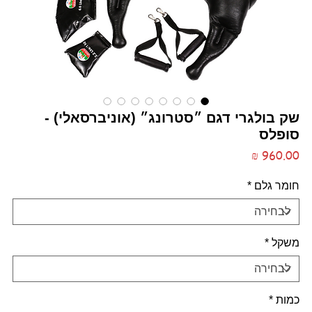
שק בולגרי דגם ״סטרונג״ (אוניברסאלי) -
סופלס
מחיר
חומר גלם
*
משקל
*
כמות
*