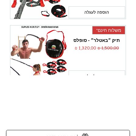
הוספה לעגלה
משלוח חינם*
תיק ״באטלר״ - סופלס
מחיר רגיל
מחיר מבצע
הוספה לעגלה