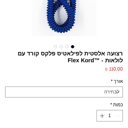
רצועה אלסטית לפילאטיס פלקס קורד עם
לולאות - ™Flex Kord
מחיר
אורך
*
כמות
*