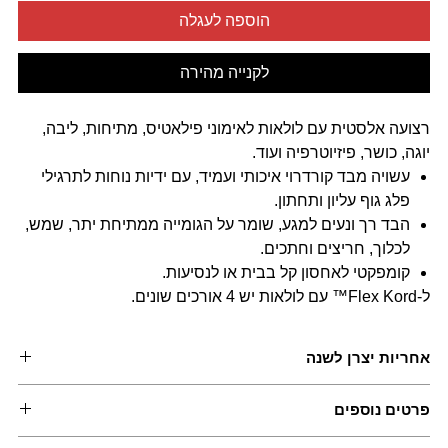
הוספה לעגלה
לקנייה מהירה
רצועה אלסטית עם לולאות לאימוני פילאטיס, מתיחות, ליבה,
יוגה, כושר, פיזיוטרפיה ועוד.
עשויה מבד קורדרוי איכותי ועמיד, עם ידיות נוחות לתרגילי
פלג גוף עליון ותחתון.
הבד רך ונעים למגע, שומר על הגומייה ממתיחת יתר, שמש,
לכלוך, חריצים וחתכים.
קומפקטי לאחסון קל בבית או לנסיעות.
ל-Flex Kord™ עם לולאות יש 4 אורכים שונים.
אחריות יצרן לשנה
פרטים נוספים