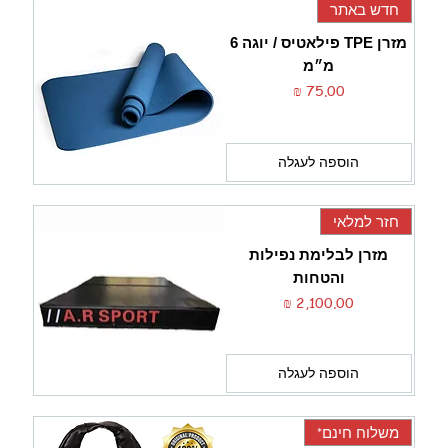
חדש באתר
מזרן TPE פילאטיס / יוגה 6
מ״מ
מחיר
הוספה לעגלה
חזר למלאי
מזרן לבלימת נפילות
והטחות
מחיר
הוספה לעגלה
משלוח חינם*