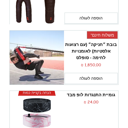
הוספה לעגלה
משלוח חינם*
בובת ״חניקה״ (עם רצועות
אלסטיות) לאומנויות
לחימה - סופלס
מחיר
הוספה לעגלה
גומיית התנגדות לופ מבד
מחיר