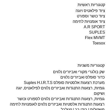
קטגוריות ראשיות
ציוד פילאטיס ויוגה
ציוד כושר וספורט
ציוד אומנויות לחימה
A.R SPORT
SUPLES
Flex MVMT
Toesox
קטגוריות משניות
שק בולגרי מקורי ואביזרים נלווים
כדור סופלס ואביזרים נלווים
מערכת רצועות אלסטיות סופלס Suples H.I.R.T.S
גומיות, רצועות התנגדות ואביזרים נלווים לפילאטיס, יוגה
ושיקום
גומיות, רצועות התנגדות ואביזרים נלווים לספורט וכושר
רצועות התנגדות אלסטיות ואביזרים נלווים לאומנויות לחימה
משקולות | בודי בר | קטלבל