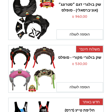
שק בולגרי דגם ״סטרונג״
(אוניברסאלי) - סופלס
מחיר
הוספה לעגלה
משלוח חינם*
שק בולגרי מקורי - סופלס
מחיר
הוספה לעגלה
חדש באתר
חליפת טייץ (דרס)