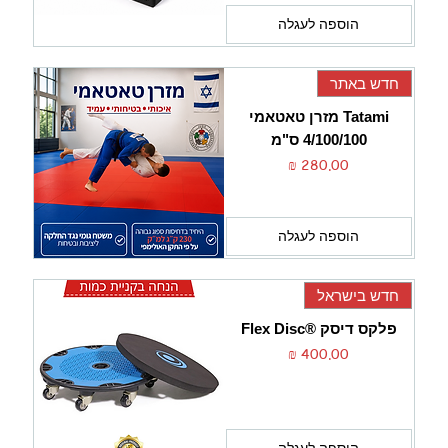
הוספה לעגלה
חדש באתר
Tatami מזרן טאטאמי
4/100/100 ס"מ
מחיר
הוספה לעגלה
חדש בישראל
פלקס דיסק ®Flex Disc
מחיר
הוספה לעגלה