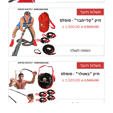
משלוח חינם*
תיק ״קליימבר״ - סופלס
מחיר רגיל
מחיר מבצע
הוספה לעגלה
משלוח חינם*
תיק ״באטלר״ - סופלס
מחיר רגיל
מחיר מבצע
הוספה לעגלה