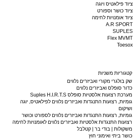
ציוד פילאטיס ויוגה
ציוד כושר וספורט
ציוד אומנויות לחימה
A.R SPORT
SUPLES
Flex MVMT
Toesox
קטגוריות משניות
שק בולגרי מקורי ואביזרים נלווים
כדור סופלס ואביזרים נלווים
מערכת רצועות אלסטיות סופלס Suples H.I.R.T.S
גומיות, רצועות התנגדות ואביזרים נלווים לפילאטיס, יוגה
ושיקום
גומיות, רצועות התנגדות ואביזרים נלווים לספורט וכושר
רצועות התנגדות אלסטיות ואביזרים נלווים לאומנויות לחימה
משקולות | בודי בר | קטלבל
כושר ביתי ואימוני חוץ