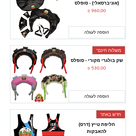
(אוניברסאלי) - סופלס
מחיר
הוספה לעגלה
משלוח חינם*
שק בולגרי מקורי - סופלס
מחיר
הוספה לעגלה
חדש באתר
חליפת טייץ (דרס)
להאבקות