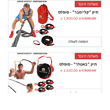
משלוח חינם*
תיק ״קליימבר״ - סופלס
מחיר רגיל
מחיר מבצע
הוספה לעגלה
משלוח חינם*
תיק ״באטלר״ - סופלס
מחיר רגיל
מחיר מבצע
הוספה לעגלה