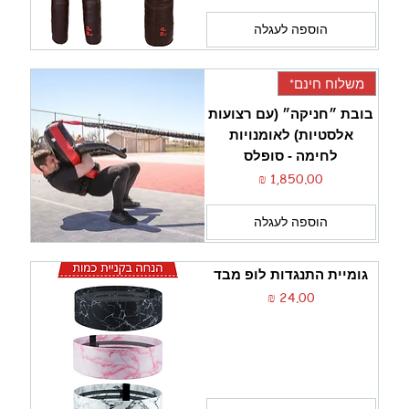
הוספה לעגלה
משלוח חינם*
בובת ״חניקה״ (עם רצועות
אלסטיות) לאומנויות
לחימה - סופלס
מחיר
הוספה לעגלה
גומיית התנגדות לופ מבד
מחיר