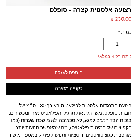
רצועה אלסטית קצרה - סופלס
מחיר
כמות
*
נותרו רק 4 במלאי
הוספה לעגלה
לקנייה מהירה
רצועת התנגדות אלסטית לפילאטיס באורך 130 ס״מ של
חברת סופלס. משדרגת את תרגילי הפילאטיס מזרן ומכשירים,
בזכות הבד הנעים למגע, לא מכאיבה ולא מושכת שערות (כמו
הקפיצים של המיטות פילאטיס), מה שמאפשר תנועות יותר
מורכבות כגון: טוויסטים, רוטציות ותנועות פיתול במספר מישורי