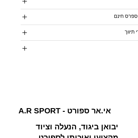
ספרס חינם
תיווך
A.R SPORT - אי.אר ספורט
יבואן ביגוד, הנעלה וציוד
מקצועי ואיכותי לספורט,