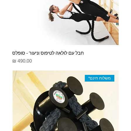
חבל עם לולאה לטיפוס וניעור - סופלס
מחיר
משלוח חינם*