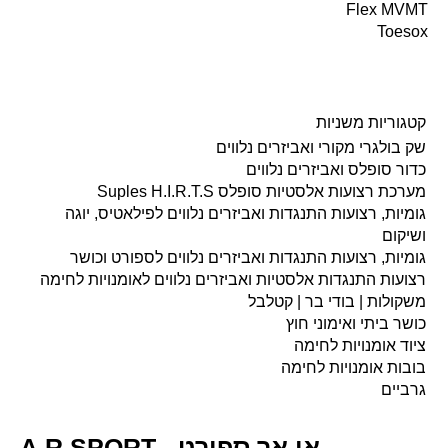
Flex MVMT
Toesox
קטגוריות משניות
שק בולגרי מקורי ואביזרים נלווים
כדור סופלס ואביזרים נלווים
מערכת רצועות אלסטיות סופלס Suples H.I.R.T.S
גומיות, רצועות התנגדות ואביזרים נלווים לפילאטיס, יוגה
ושיקום
גומיות, רצועות התנגדות ואביזרים נלווים לספורט וכושר
רצועות התנגדות אלסטיות ואביזרים נלווים לאומנויות לחימה
משקולות | בודי בר | קטלבל
כושר ביתי ואימוני חוץ
ציוד אומנויות לחימה
בובות אומנויות לחימה
גרביים
A.R SPORT - אי.אר ספורט