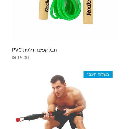
חבל קפיצה דלגית PVC
מחיר
משלוח חינם*