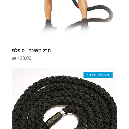
חבל משיכה - סופלס
מחיר
משלוח חינם*