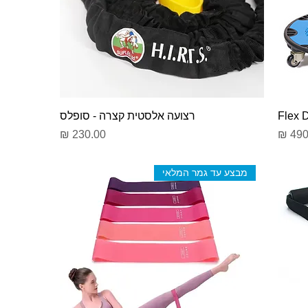
רצועה אלסטית קצרה - סופלס
ר מבצע
מחיר
מבצע עד גמר המלאי