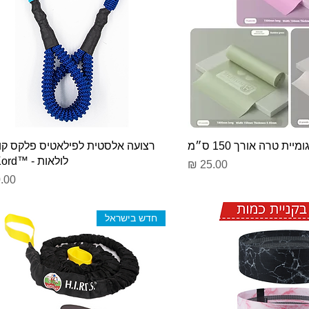
ומיית טרה אורך 150 ס״מ
רצועה אלסטית לפילאטיס פלקס קו
לולאות - ™Flex Kord
מחיר
מחי
חדש בישראל