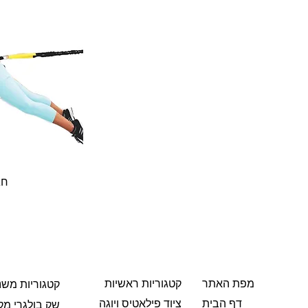
חג
מפת האתר
קטגוריות ראשיות
קטגוריות משנ
ציוד פילאטיס ויוגה
דף הבית
שק בולגרי מקו