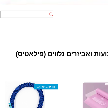
אומנויות לחימה
הצהרת נגישות
ועות ואביזרים נלווים (פילאטיס)
חדש בישראל