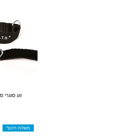
זוג סוגרי ס
משלוח חינם*