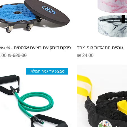
גומיית התנגדות לופ מבד
פלקס דיסק עם רצועה אלסטית - ®Flex Disc
מחיר
מחיר רגיל
מחי
מבצע עד גמר המלאי