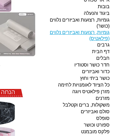
בובות
ביגוד והנעלה
גומיות, רצועות ואביזרים נלווים
(כושר)
גומיות, רצועות ואביזרים נלווים
(פילאטיס)
גרבים
דף הבית
חבלים
ג
חדר כושר וסטודיו
כדור ואביזרים
כושר ביתי וחוץ
כל הציוד לאומנויות לחימה
מזרן פילאטיס ויוגה
מזרנים
משקולות, ברים וקטלבל
סולם ואביזרים
סופלס
ספורט וכושר
פלקס מובמנט