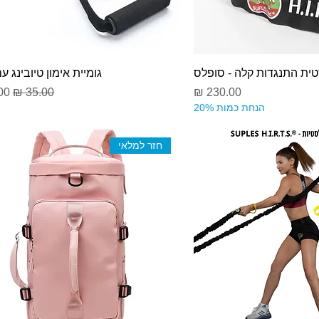
ית התנגדות קלה - סופלס
גומיית אימון טיובינג עם
מחיר
מחיר רגיל
מח
הנחת כמות 20%
חזר למלאי