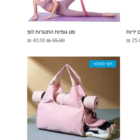
 ידיות
סט גומיות התנגדות לופ
יר מבצע
מחיר רגיל
מחיר מבצע
חזר למלאי