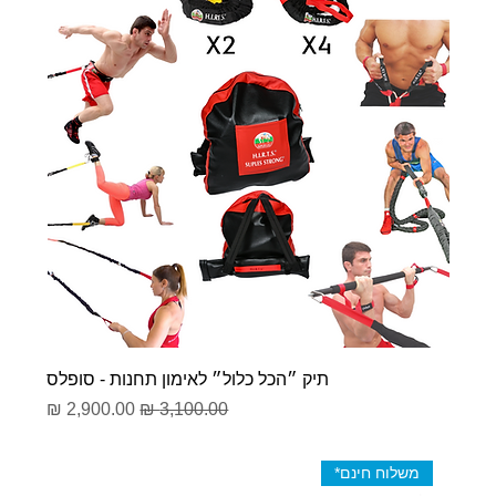
תיק ״הכל כלול״ לאימון תחנות - סופלס
מחיר רגיל
מחיר מבצע
משלוח חינם*