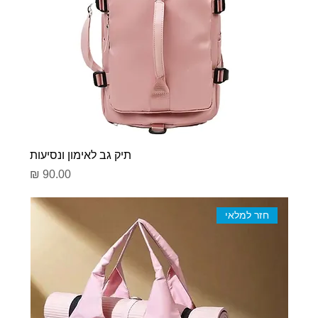
תיק גב לאימון ונסיעות
מחיר
חזר למלאי