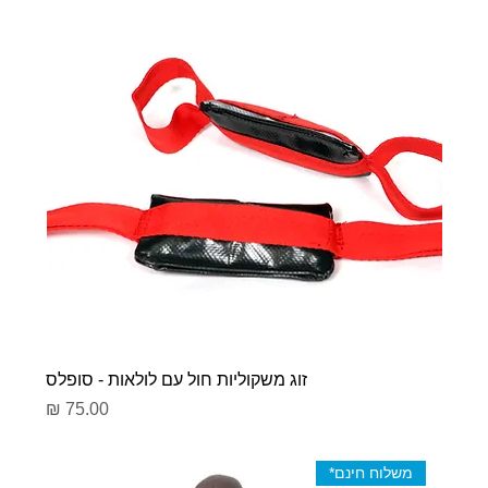
זוג משקוליות חול עם לולאות - סופלס
מחיר
משלוח חינם*