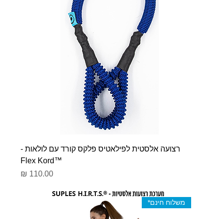
רצועה אלסטית לפילאטיס פלקס קורד עם לולאות -
™Flex Kord
מחיר
משלוח חינם*