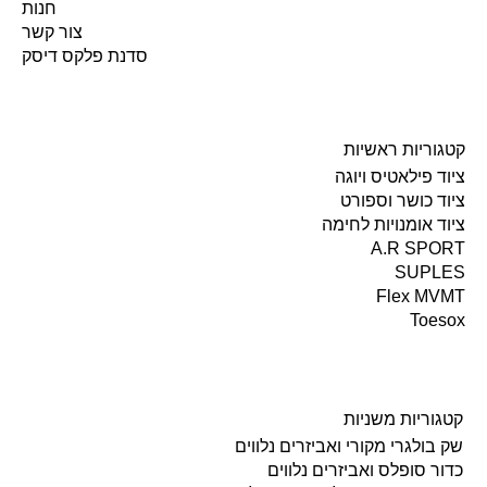
חנות
צור קשר
סדנת פלקס דיסק
קטגוריות ראשיות
ציוד פילאטיס ויוגה
ציוד כושר וספורט
ציוד אומנויות לחימה
A.R SPORT
SUPLES
Flex MVMT
Toesox
קטגוריות משניות
שק בולגרי מקורי ואביזרים נלווים
כדור סופלס ואביזרים נלווים