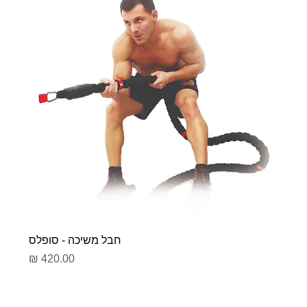
חבל משיכה - סופלס
מחיר