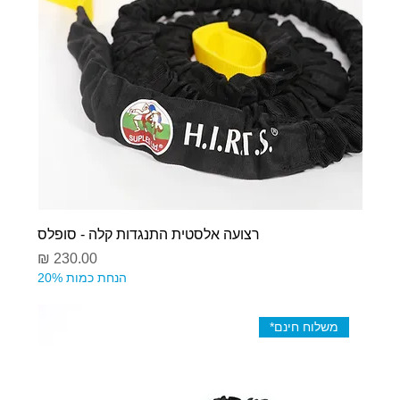
רצועה אלסטית התנגדות קלה - סופלס
מחיר
הנחת כמות 20%
משלוח חינם*