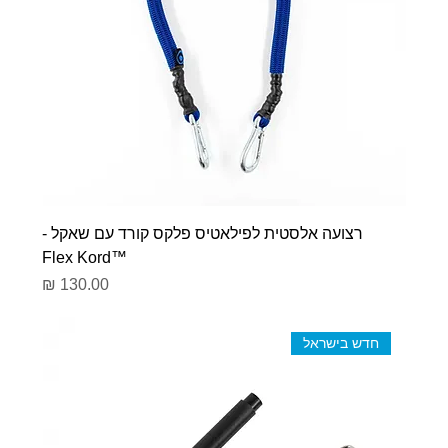
רצועה אלסטית לפילאטיס פלקס קורד עם שאקל -
™Flex Kord
מחיר
חדש בישראל