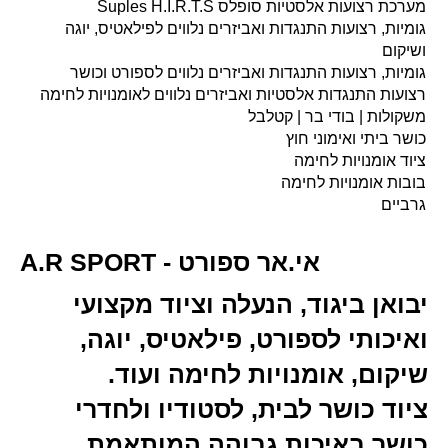
מערכת רצועות אלסטיות סופלס Suples H.I.R.T.S
גומיות, רצועות התנגדות ואביזרים נלווים לפילאטיס, יוגה
ושיקום
גומיות, רצועות התנגדות ואביזרים נלווים לספורט וכושר
רצועות התנגדות אלסטיות ואביזרים נלווים לאומנויות לחימה
משקולות | בודי בר | קטלבל
כושר ביתי ואימוני חוץ
ציוד אומנויות לחימה
בובות אומנויות לחימה
גרביים
A.R SPORT - אי.אר ספורט
יבואן ביגוד, הנעלה וציוד מקצועי
ואיכותי לספורט, פילאטיס, יוגה,
שיקום, אומנויות לחימה ועוד.
ציוד כושר לבית, לסטודיו ולחדרי
כושר באיכות גבוהה המותאמת