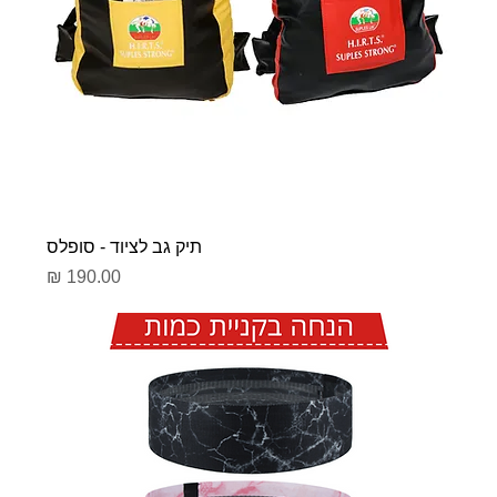
תיק גב לציוד - סופלס
מחיר