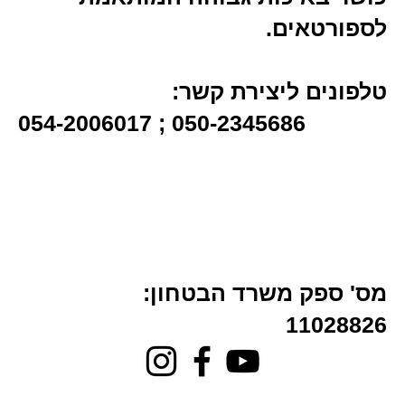
לספורטאים.
טלפונים ליצירת קשר:
054-2006017 ; 050-2345686
מס' ספק משרד הבטחון:
11028826