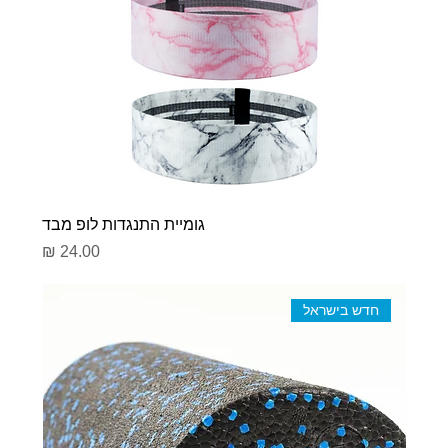
גומיית התנגדות לופ מבד
מחיר
חדש בישראל