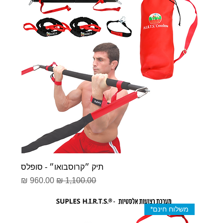
תיק ״קרוסבואו״ - סופלס
מחיר רגיל
מחיר מבצע
משלוח חינם*