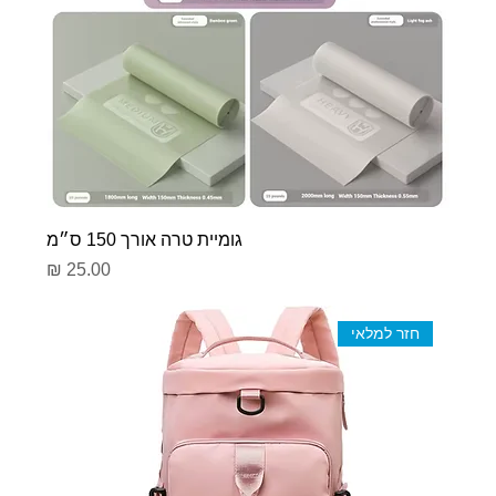
גומיית טרה אורך 150 ס״מ
מחיר
חזר למלאי