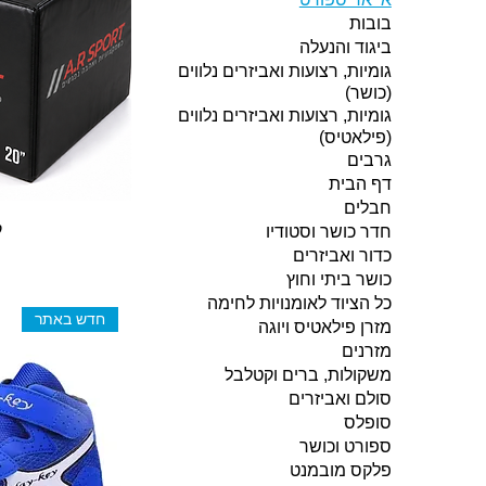
בובות
ביגוד והנעלה
גומיות, רצועות ואביזרים נלווים
(כושר)
גומיות, רצועות ואביזרים נלווים
(פילאטיס)
גרבים
דף הבית
חבלים
ק
חדר כושר וסטודיו
כדור ואביזרים
כושר ביתי וחוץ
כל הציוד לאומנויות לחימה
חדש באתר
מזרן פילאטיס ויוגה
מזרנים
משקולות, ברים וקטלבל
סולם ואביזרים
סופלס
ספורט וכושר
פלקס מובמנט