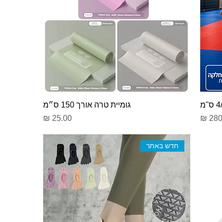
גומיית טרה אורך 150 ס״מ
ר
מחיר
חדש באתר