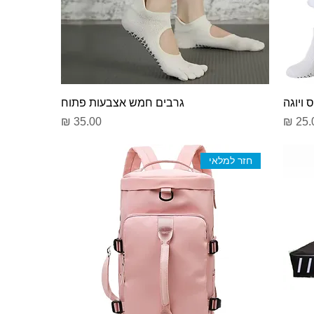
 ויוגה
גרבים חמש אצבעות פתוח
יר
מחיר
חזר למלאי