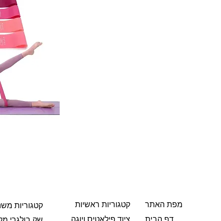
מפת האתר
קטגוריות ראשיות
קטגוריות משנ
ציוד פילאטיס ויוגה
דף הבית
שק בולגרי מקו