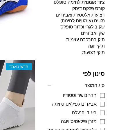
ציוד אומנוית לחימה סופלס
קורס פלקס דיסק
רצועות אלסטיות ואביזרים
נלווים (אומנויות לחימה)
שק בולגרי וכדור סופלס
שק ואביזרים
תיק בהרכבה עצמית
תיקי יוגה
תיקי רצועות
חדש באתר
סינון לפי
סוג המוצר
חדר כושר וסטודיו
אביזרים לפילאטיס ויוגה
ביגוד והנעלה
מזרן פילאטיס ויוגה