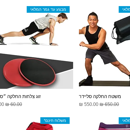
לאי
מבצע עד גמר המלאי
משטח החלקה סליידר
זוג צלחות החלקה ״סל
מחיר רגיל
מחיר מבצע
מחיר רגיל
מח
לאי
משלוח חינם*