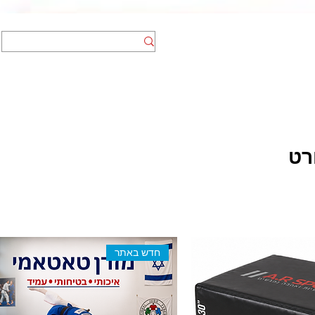
אומנויות לחימה
הצהרת נגישות
רט
חדש באתר