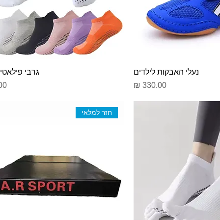
נעלי האבקות לילדים
גרבי פילאטיס
מחיר
מח
חזר למלאי