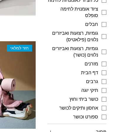
כל הציוד לאומנויות לחימה
ציוד אומנוית לחימה
סופלס
חבלים
גומיות, רצועות ואביזרים
נלווים (פילאטיס)
חזר למלאי
גומיות, רצועות ואביזרים
נלווים (כושר)
מזרנים
דף הבית
גרבים
תיקי יוגה
כושר ביתי וחוץ
אחסון ותיקים לכושר
ספורט וכושר
מחיר