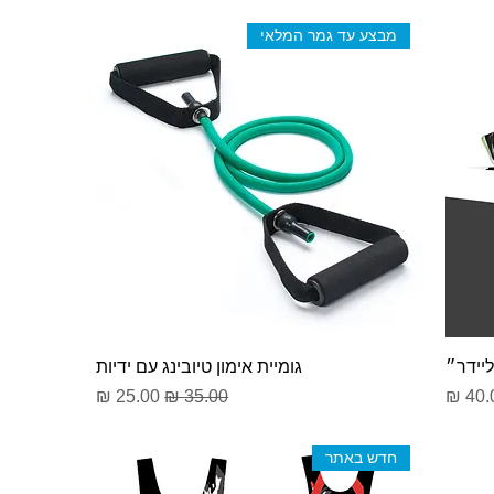
מבצע עד גמר המלאי
יידר״
גומיית אימון טיובינג עם ידיות
יר מבצע
מחיר רגיל
מחיר מבצע
חדש באתר