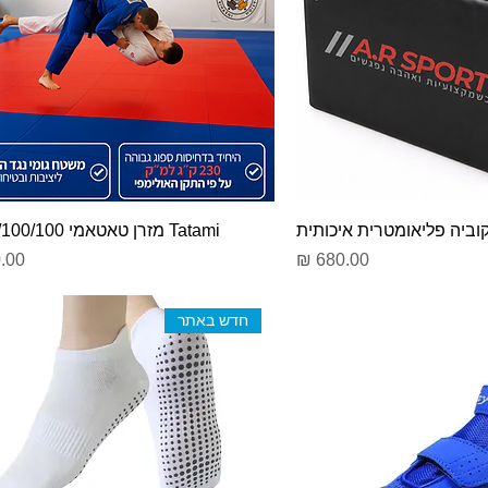
וביה פליאומטרית איכותית
Tatami מזרן טאטאמי 4/100/100 ס"מ
מחיר
מחי
חדש באתר