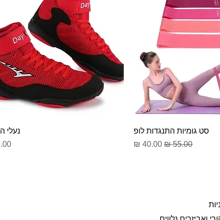
סט גומיות התנגדות לופ
נעלי ה
מחיר רגיל
מחיר מבצע
מחי
יות
רי ואביזרים נלווים