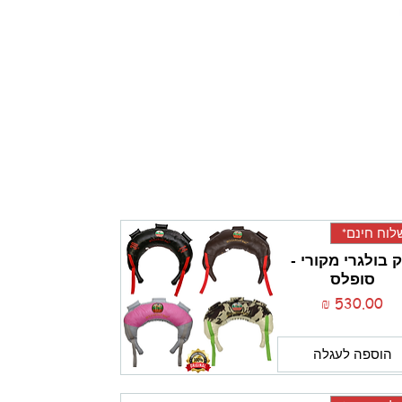
וח חינם*
 בולגרי מקורי -
סופלס
מחיר
הוספה לעגלה