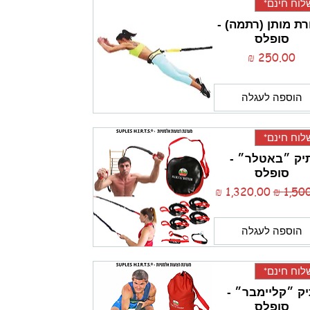
וח חינם*
רת מותן (רתמה) -
סופלס
מחיר
הוספה לעגלה
וח חינם*
יק ״באטלר״ -
סופלס
רגיל
מחיר מבצע
הוספה לעגלה
וח חינם*
ק ״קליימבר״ -
סופלס