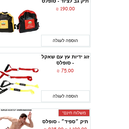
תיק גב לציוד - סופלס
מחיר
הוספה לעגלה
זוג ידיות עץ עם שאקל
- סופלס
מחיר
הוספה לעגלה
משלוח חינם*
תיק ״ספיד״ - סופלס