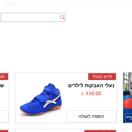
אומנויות לחימה
הצהרת נגישות
חדש באתר
משל
נעלי האבקות לילדים
שק
מחיר
הוספה לעגלה