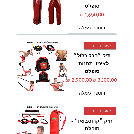
סופלס
מחיר
הוספה לעגלה
משלוח חינם*
תיק ״הכל כלול״
לאימון תחנות -
סופלס
מחיר רגיל
מחיר מבצע
הוספה לעגלה
משלוח חינם*
תיק ״קרוסבואו״ -
סופלס