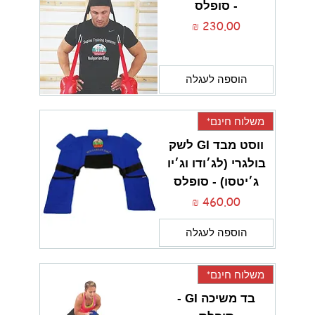
- סופלס
מחיר
הוספה לעגלה
משלוח חינם*
ווסט מבד GI לשק
בולגרי (לג׳ודו וג׳יו
ג׳יטסו) - סופלס
מחיר
הוספה לעגלה
משלוח חינם*
בד משיכה GI -