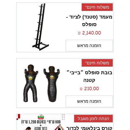
משלוח חינם*
מעמד (סטנד) לציוד -
סופלס
מחיר
הזמנה מראש
משלוח חינם*
בובת סופלס ״בייבי״
קטנה
מחיר
הזמנה מראש
הנחה לזמן מוגבל
קורס בינלאומי לכדור