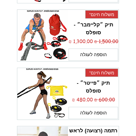
משלוח חינם*
תיק ״קליימבר״ -
סופלס
מחיר רגיל
מחיר מבצע
הוספה לעגלה
משלוח חינם*
תיק ״פייטר״ -
סופלס
מחיר רגיל
מחיר מבצע
הוספה לעגלה
רתמה (רצועה) לראש