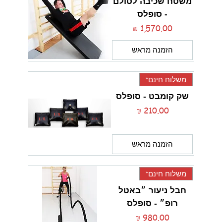
משטח שכיבה לסולם
- סופלס
מחיר
הזמנה מראש
משלוח חינם*
שק קומבט - סופלס
מחיר
הזמנה מראש
משלוח חינם*
חבל ניעור ״באטל
רופ״ - סופלס
מחיר