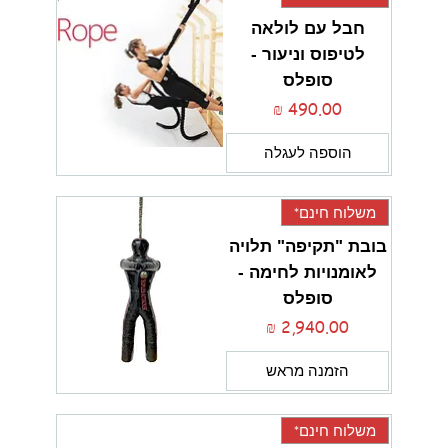
חבל עם לולאה
לטיפוס וניעור -
סופלס
מחיר
הוספה לעגלה
משלוח חינם*
בובת "תקיפה" תלויה
לאומנויות לחימה -
סופלס
מחיר
הזמנה מראש
משלוח חינם*