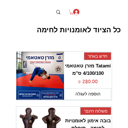
כל הציוד לאומנויות לחימה
חדש באתר
Tatami מזרן טאטאמי
4/100/100 ס"מ
מחיר
הוספה לעגלה
משלוח חינם*
בובה אימון לאומנויות