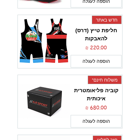
הוספה לעגלה
חדש באתר
חליפת טייץ (דרס)
להאבקות
מחיר
הוספה לעגלה
משלוח חינם*
קוביה פליאומטרית
איכותית
מחיר
הוספה לעגלה
חזר למלאי