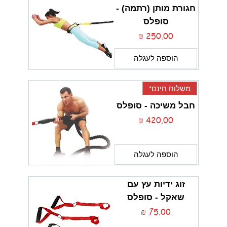
חגורת מותן (רתמה) -
סופלס
מחיר
הוספה לעגלה
משלוח חינם*
חבל משיכה - סופלס
מחיר
הוספה לעגלה
זוג ידיות עץ עם
שאקל - סופלס
מחיר