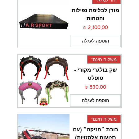
מזרן לבלימת נפילות
והטחות
מחיר
הוספה לעגלה
משלוח חינם*
שק בולגרי מקורי -
סופלס
מחיר
הוספה לעגלה
משלוח חינם*
בובת ״חניקה״ (עם
רצועות אלסטיות)