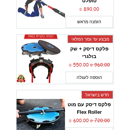
סופלס
מחיר
הזמנה מראש
מבצע עד גמר המלאי
פלקס דיסק + שק
בולגרי
מחיר רגיל
מחיר מבצע
הוספה לעגלה
חדש בישראל
פלקס דיסק עם מוט
Flex Roller
מחיר רגיל
מחיר מבצע