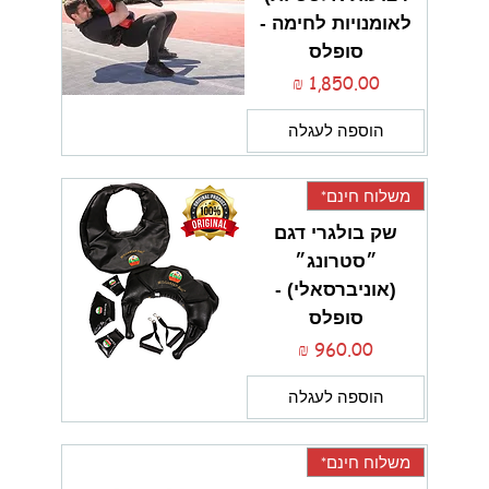
לאומנויות לחימה -
סופלס
מחיר
הוספה לעגלה
משלוח חינם*
שק בולגרי דגם
״סטרונג״
(אוניברסאלי) -
סופלס
מחיר
הוספה לעגלה
משלוח חינם*