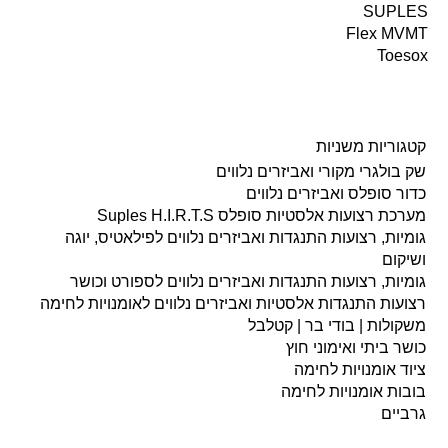
SUPLES
Flex MVMT
Toesox
קטגוריות משניות
שק בולגרי מקורי ואביזרים נלווים
כדור סופלס ואביזרים נלווים
מערכת רצועות אלסטיות סופלס Suples H.I.R.T.S
גומיות, רצועות התנגדות ואביזרים נלווים לפילאטיס, יוגה
ושיקום
גומיות, רצועות התנגדות ואביזרים נלווים לספורט וכושר
רצועות התנגדות אלסטיות ואביזרים נלווים לאומנויות לחימה
משקולות | בודי בר | קטלבל
כושר ביתי ואימוני חוץ
ציוד אומנויות לחימה
בובות אומנויות לחימה
גרביים