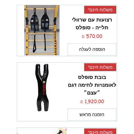
משלוח חינם*
רצועות עם שרוולי
תלייה - סופלס
מחיר
הוספה לעגלה
משלוח חינם*
בובת סופלס
לאומנויות לחימה דגם
״עצם״
מחיר
הזמנה מראש
משלוח חינם*