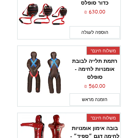
כדור סופלס
מחיר
הוספה לעגלה
משלוח חינם*
רתמת תלייה לבובת
אומנויות לחימה -
סופלס
מחיר
הזמנה מראש
משלוח חינם*
בובה אימון אומנויות
לחימה דגם ״ספיד״ -